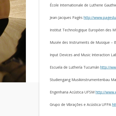
École Internationale de Lutherie Gauth
Jean-Jacques Pagès
http://www.pageslut
Institut Technologique Européen des M
Musée des Instruments de Musique – B
Input Devices and Music Interaction L
Escuela de Luthería Tucumán
http://ww
Studiengang Musikinstrumentenbau Ma
Engenharia Acústica UFSM
http://www.
Grupo de Vibrações e Acústica UFPA
ht