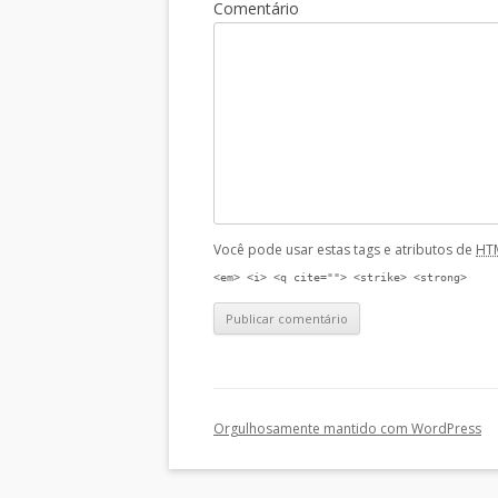
Comentário
Você pode usar estas tags e atributos de
HT
<em> <i> <q cite=""> <strike> <strong>
Orgulhosamente mantido com WordPress