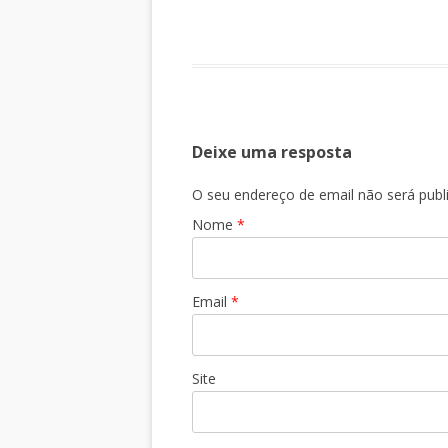
Deixe uma resposta
O seu endereço de email não será pub
Nome
*
Email
*
Site