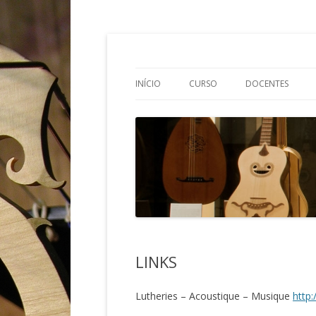
Curso Superior de 
INÍCIO
CURSO
DOCENTES
LINKS
Lutheries – Acoustique – Musique
http: