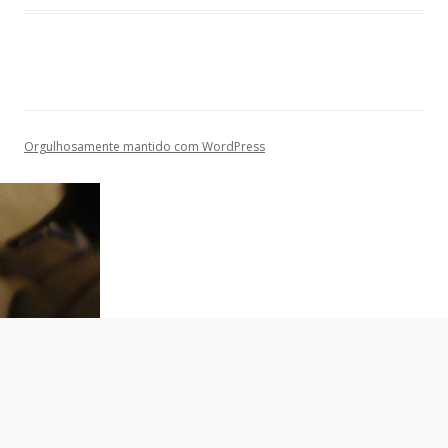
Orgulhosamente mantido com WordPress